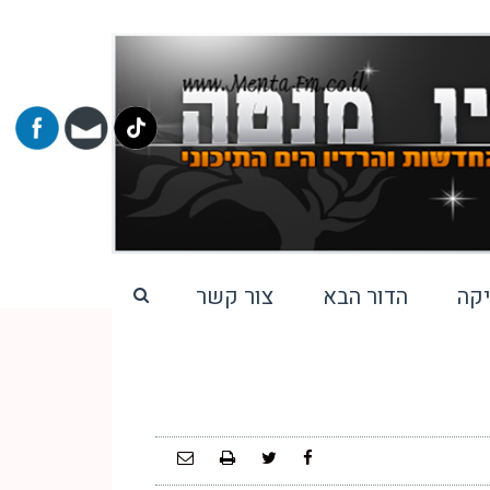
קה
הדור הבא
צור קשר