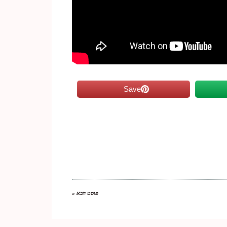
Save
פוסט הבא »