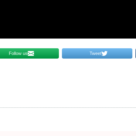
Follow us
Tweet