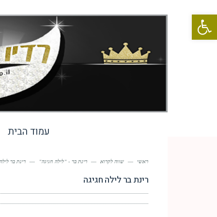
פתח סרגל נגישות
עמוד הבית
ראשי
—
שווה לקרוא
—
רינת בר - "לילה חגיגה"
—
רינת בר לילה
רינת בר לילה חגיגה