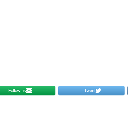
Follow us
Tweet