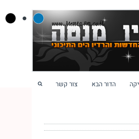
קה
הדור הבא
צור קשר