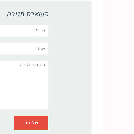
השארת תגובה
שם:*
אתר:
תגובה