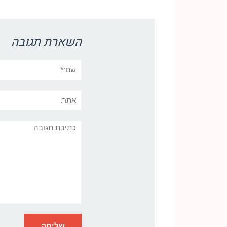
Link
השארת תגובה
שם:*
אתר:
תגובה