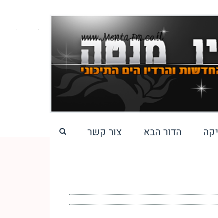
קה
הדור הבא
צור קשר