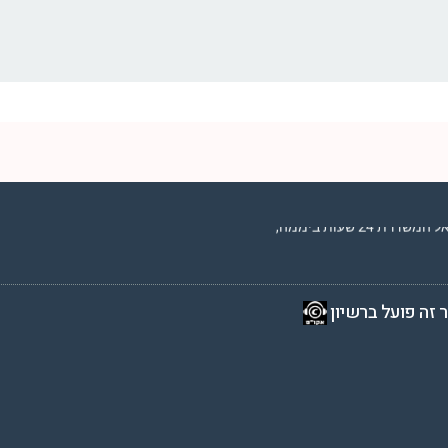
2 שעות ביממה,
 זה פועל ברשיון