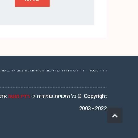
רדיו מנטה – רדיו מזרחית ים תיכוני המואזנת והמובילה בישראל המשדרת 4
Copyright © כל הזכויות שמורות ל-
רדיו מנטה
אתר
2022 - 2003
גלילה
לראש
העמוד