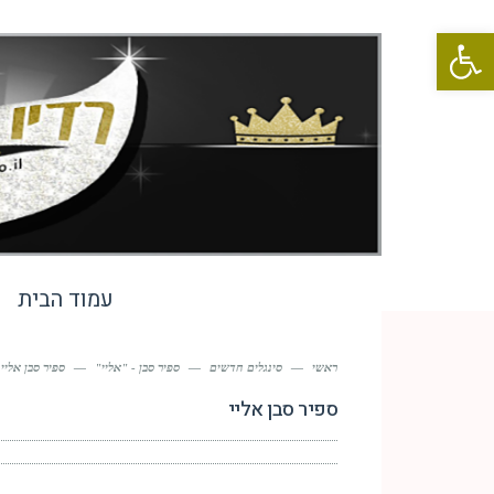
פתח סרגל נגישות
עמוד הבית
ראשי
—
סינגלים חדשים
—
ספיר סבן - "אליי"
—
ספיר סבן אליי
ספיר סבן אליי