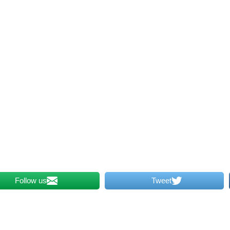
Follow us
Tweet