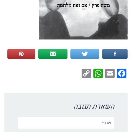
WhatsApp
Copy
Facebook
Email
Link
השארת תגובה
שם:*