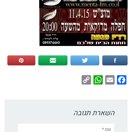
WhatsApp
Copy
Facebook
Email
Link
השארת תגובה
שם:*