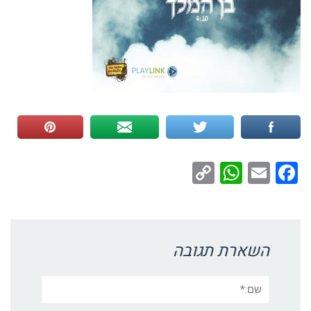
WhatsApp
Copy
Facebook
Email
Link
השארת תגובה
שם:*