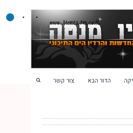
קה
הדור הבא
צור קשר