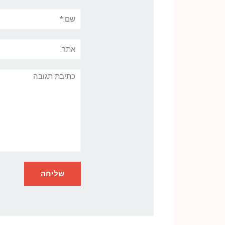
שם:*
אתר:
תגובה