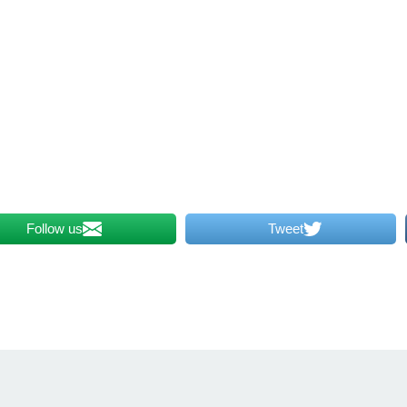
Follow us
Tweet