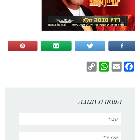
WhatsApp
Copy
Facebook
Email
Link
השארת תגובה
שם:*
אימייל*