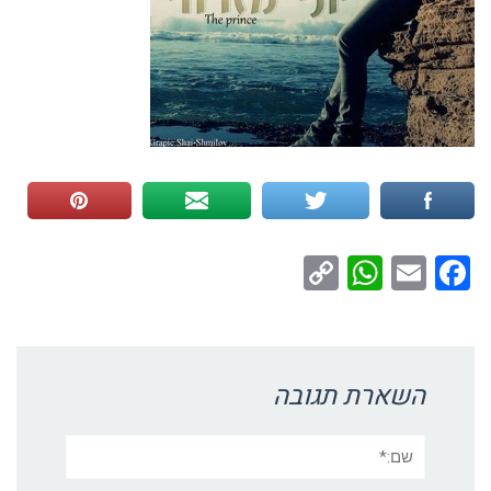
WhatsApp
Copy
Facebook
Email
Link
השארת תגובה
שם:*