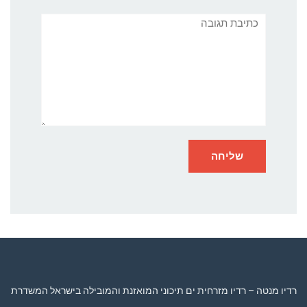
תגובה
רדיו מנטה – רדיו מזרחית ים תיכוני המואזנת והמובילה בישראל המשדרת
24 שעות ביממה,