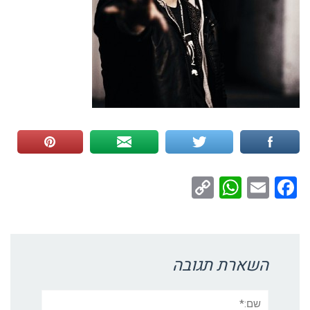
WhatsApp
Copy
Facebook
Email
Link
השארת תגובה
שם:*