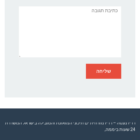
תגובה
רדיו מנטה – רדיו מזרחית ים תיכוני המואזנת והמובילה בישראל המשדרת
24 שעות ביממה,